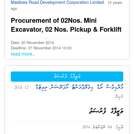
Maldives Road Development Corporation Limited
. 12 years
ago
Procurement of 02Nos. Mini
Excavator, 02 Nos. Pickup & Forklift
Date: 20 November 2014
Deadline: 27 November 2014 13:00
read more..
ވަޒީފާގެ ފުރުޞަތު
މޯލްޑިވްސް ރޯޑް ޑިވެލޮޕްމަންޓް ކޯޕަރޭޝަން ލިމިޓެޑް
. 12 އަހަރު
ކުރިން
ވަޒީފާގެ ފުރުޞަތު
ތާރީޚު: 04 ނޮވެންބަރު 2014