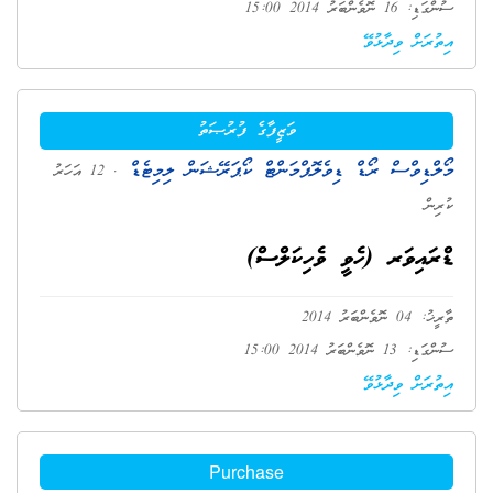
ސުންގަޑި: 16 ނޮވެންބަރު 2014 15:00
އިތުރަށް ވިދާޅުވޭ
ވަޒީފާގެ ފުރުޞަތު
މޯލްޑިވްސް ރޯޑް ޑިވެލޮޕްމަންޓް ކޯޕަރޭޝަން ލިމިޓެޑް
. 12 އަހަރު
ކުރިން
ޑްރައިވަރ (ހެވީ ވެހިކަލްސް)
ތާރީޚު: 04 ނޮވެންބަރު 2014
ސުންގަޑި: 13 ނޮވެންބަރު 2014 15:00
އިތުރަށް ވިދާޅުވޭ
Purchase