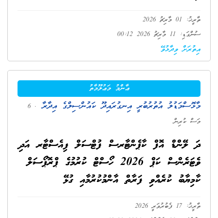
ތާރީޚު: 01 މާރިޗު 2026
ސުންގަޑި: 11 މާރިޗު 2026 00:12
އިތުރަށް ވިދާޅުވޭ
ޢާންމު މަޢުލޫމާތު
މާޅޮސްމަޑުލު އުތުރުބުރީ އިނގުރައިދޫ ކައުންސިލްގެ އިދާރާ
. 6
މަސް ކުރިން
ދަ ލޭންޑް އޮފް ކާޕެންޓާރސް ފުޓްސަލް ފިއެސްޓާރ އަދި
ވެޓަރެންސް ކަޕް 2026 ހޯސްޓް ކުރުމުގެ ޕްރޮޕޯސަލް
ކާމިޔާބު ކުރެއްވި ފަރާތް އާންމުކުރުމާއި ގުޅޭ
ތާރީޚު: 17 ފެބުރުވަރީ 2026