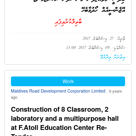
އޭޖެންސީއެއް ހޯދުމާބެހޭ
ބާތިލްކުރެވިފައި
ތާރީޚު: 27 ޑިސެންބަރު 2017
ސުންގަޑި: 09 ޑިސެންބަރު 2017 13:00
އިތުރަށް ވިދާޅުވޭ
Work
Maldives Road Development Corporation Limited
. 9 years
ago
Construction of 8 Classroom, 2
laboratory and a multipurpose hall
at F.Atoll Education Center Re-