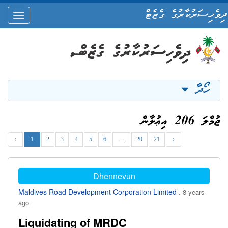
ދިވެހިސަރުކާރުގެ ގެޒެޓް
oggle
ation
ހޯދާ
ޖުމްލަ 206 އިޢުލާން
‹
1
2
3
4
5
6
...
20
21
›
Dhennevun
Maldives Road Development Corporation Limited
. 8 years
ago
Liquidating of MRDC