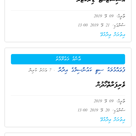
އެސިސްޓެންޓް ޑިރެކްޓަރ
ތާރީޚު: 09 މޭ 2019
ސުންގަޑި: 21 މޭ 2019 13:00
އިތުރަށް ވިދާޅުވޭ
ޢާންމު މަޢުލޫމާތު
ފުވައްމުލަކު ސިޓީ ކައުންސިލްގެ އިދާރާ
. 7 އަހަރު ކުރިން
ވެރިފަރާތްހޯދުން
ތާރީޚު: 09 މޭ 2019
ސުންގަޑި: 20 މޭ 2019 13:00
އިތުރަށް ވިދާޅުވޭ