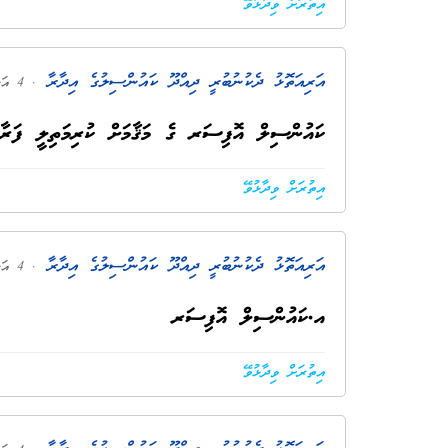
އިތުރަށް ވިދާޅުވޭ
އަރިއަތޮޅު ދެކުނުބުރީ ދިއްދޫ ކައުންސިލުގެ އިދާރާ
. 4 އަހަރު ކުރިން
ކައުންސިލް އޮފިސަރ ގެ މަޤާމަށް ކުރިމަތިލީ ފަރާ
އިތުރަށް ވިދާޅުވޭ
އަރިއަތޮޅު ދެކުނުބުރީ ދިއްދޫ ކައުންސިލުގެ އިދާރާ
. 4 އަހަރު ކުރިން
އ.ކައުންސިލް އޮފިސަރ
އިތުރަށް ވިދާޅުވޭ