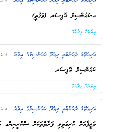
އަރިއަތޮޅު ދެކުނުބުރީ ދިއްދޫ ކައުންސިލުގެ އިދާރާ
. 4 އަހަރު ކުރިން
އ.ކައުންސިލް އޮފިސަރ (ވަގުތީ)
އިތުރަށް ވިދާޅުވޭ
އަރިއަތޮޅު ދެކުނުބުރީ ދިއްދޫ ކައުންސިލުގެ އިދާރާ
. 4 އަހަރު ކުރިން
ކައުންސިލް އޮފިސަރ
އިތުރަށް ވިދާޅުވޭ
އަރިއަތޮޅު ދެކުނުބުރީ ދިއްދޫ ކައުންސިލުގެ އިދާރާ
. 4 އަހަރު ކުރިން
ވަޒީފާއަށް ކުރިމަތިލި ފަރާތްތަކަށް ސްކްރީނިންގ މ