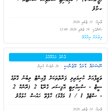
(ޕީ.އެސް.4) / ކޮމިއުނިޓި ސަރވިސް ސެންޓަރ -
ކ.މާލެ
ތާރީޚު: 15 ޖުލައި 2026
ސުންގަޑި: 19 ޖުލައި 2026 12:00
އިތުރަށް ވިދާޅުވޭ
ޢާންމު މަޢުލޫމާތު
ނޭޝަނަލް ޑްރަގް އޭޖެންސީ
. 26 ދުވަސް ކުރިން
ވަޒީފާއަށް ކުރިމަތިލި ފަރާތްތަކަށް ޕޮއިންޓް ލިބުނު ގޮތުގެ
ޝީޓް - ސެކިއުރިޓީ އޮފިސަރ ގްރޭޑް 2 (ރޭންކް 2
- ސްޓެޕް 1 / 1 މަޤާމު) ހާފްވޭ ހައުސް، ހުޅުމާލެ
ތާރީޚު: 14 ޖުލައި 2026