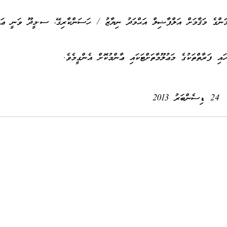
ާމަންގެ މަޤާމަށް އަލްފާޟިލް އަޙްމަދު ނިޔާޒު / ހަސަންކާރިގޭ، ސ.މީދޫ ވަނީ ޢައ
ި ފަރާތްތަކުގެ މަޢުލޫމާތަށްޓަކައި ޢާންމުކޮށް އެންގީމެވެ.
24 ޑިސެންބަރު 2013