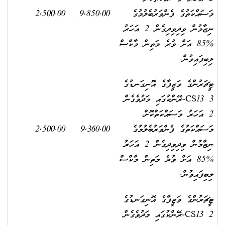
މަސައްކަތުގެ ފެންވަރުބެލުމުގެ
9,850.00
2,500.00
ނިޒާމުން ވިދިވިދިގެން 2 އަހަރު
%85 އަށް ވުރެ މަތިން މާކްސް
ލިބިފައިވުން.
ޓީޗަރުންގެ ވަޒީފާގެ އޮނިގަނޑުގެ
3 CS13-ރޭންކުގައި މަދުވެގެން
2 އަހަރު މަސައްކަތްކޮށް،
މަސައްކަތުގެ ފެންވަރުބެލުމުގެ
9,360.00
2,500.00
ނިޒާމުން ވިދިވިދިގެން 2 އަހަރު
%85 އަށް ވުރެ މަތިން މާކްސް
ލިބިފައިވުން.
ޓީޗަރުންގެ ވަޒީފާގެ އޮނިގަނޑުގެ
2 CS13-ރޭންކުގައި މަދުވެގެން