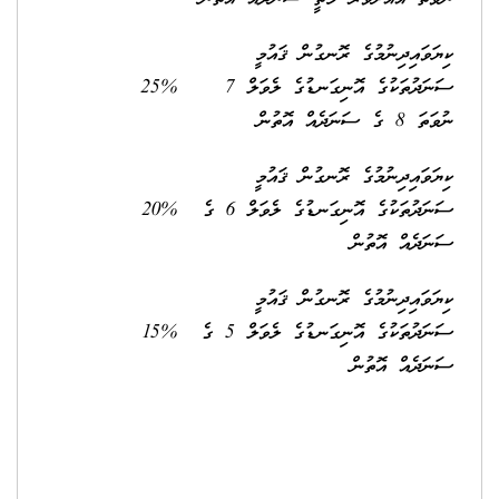
ކިޔަވައިދިނުމުގެ ރޮނގުން ޤައުމީ
ސަނަދުތަކުގެ އޮނިގަނޑުގެ ލެވަލް 7
25%
ނުވަތަ 8 ގެ ސަނަދެއް އޮތުން
ކިޔަވައިދިނުމުގެ ރޮނގުން ޤައުމީ
ސަނަދުތަކުގެ އޮނިގަނޑުގެ ލެވަލް 6 ގެ
20%
ސަނަދެއް އޮތުން
ކިޔަވައިދިނުމުގެ ރޮނގުން ޤައުމީ
ސަނަދުތަކުގެ އޮނިގަނޑުގެ ލެވަލް 5 ގެ
15%
ސަނަދެއް އޮތުން