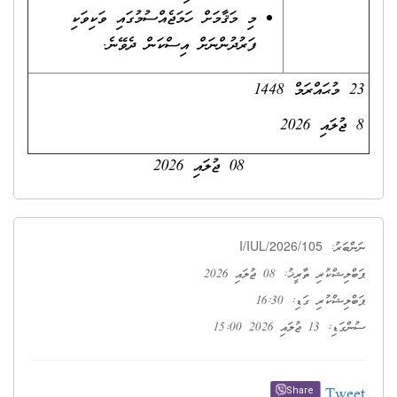
މި މަޤާމަށް ހަމަޖެއްސުމުގައި ވަކިވަކި
ފަރުދުންނަށް އިސްކަން ދެވޭނެ.
23 މުޙައްރަމް 1448
8 ޖުލައި 2026
08 ޖުލައި 2026
I/IUL/2026/105
ނަންބަރު:
ޕަބްލިޝްކުރި ތާރީޚު: 08 ޖުލައި 2026
ޕަބްލިޝްކުރި ގަޑި: 16:30
ސުންގަޑި: 13 ޖުލައި 2026 15:00
Tweet
Share