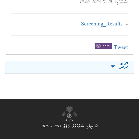
ސުންގަޑި: 10 މޭ 2026 12:00
Screening_Results
-
Tweet
Share
ހޯދާ
© ދިވެހި ސަރުކާރުގެ ގެޒެޓް 2013 - 2026