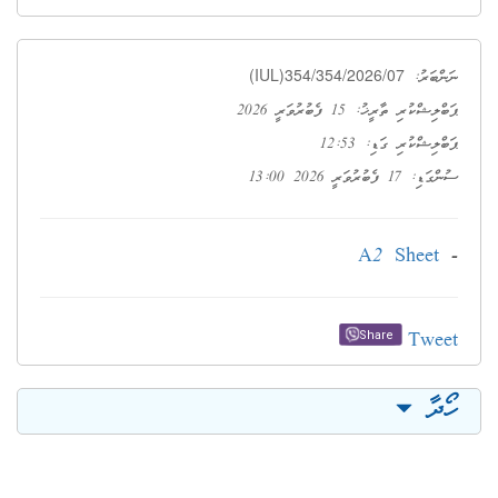
(IUL)354/354/2026/07
ނަންބަރު:
ޕަބްލިޝްކުރި ތާރީޚު: 15 ފެބުރުވަރީ 2026
ޕަބްލިޝްކުރި ގަޑި: 12:53
ސުންގަޑި: 17 ފެބުރުވަރީ 2026 13:00
A2 Sheet
-
Tweet
Share
ހޯދާ