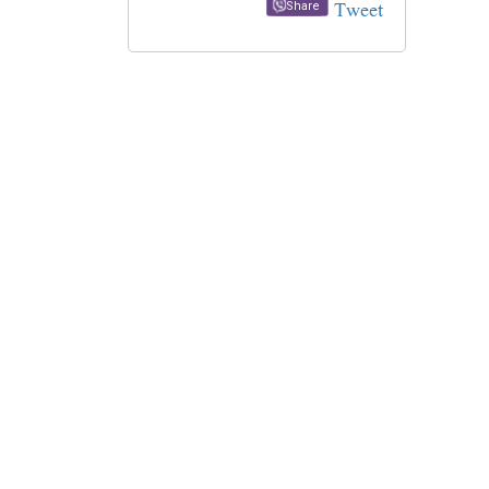
Tweet
Share