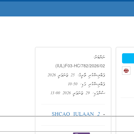
ނަންބަރު:
(IUL)F03-HC/782/2026/02
ޕަބްލިޝްކުރި ތާރީޚު: 25 ޖަނަވަރީ 2026
ޕަބްލިޝްކުރި ގަޑި: 10:50
ސުންގަޑި: 29 ޖަނަވަރީ 2026 13:00
SHCAO IULAAN 2
-