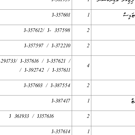
ފިޒިކަލް އެޑިޔުކޭޝަން
1
J-361939
ަޑީސް
1
J-357601
J-357612/ J- 357598
2
J-357597 / J-372210
2
-291733/ J-357616 / J-357621 /
4
J-392742 / J-357611 /
J-357603 / J-387554
2
ޓް
1
J-387417
J 361933 / J357616
2
J-357614
1