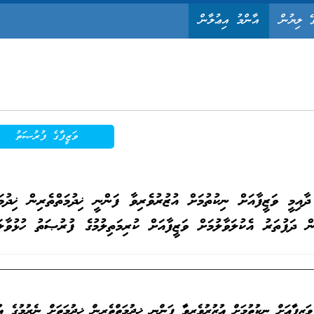
ޭ ލިޔުން
އާންމު އިޢުލާން
ވަޒީފާގެ ފުރުޞަތު
 ދާއިމީ ވަޒީފާއަށް ނިކުތުމަށް އުޒުރުވެރިވާ ފަންނީ ޚިދުމަތްތެރިން ޚިދުމަ
 ވަޒީފާއަށް ނިކުތުމަށް އުޒުރުވެރިވާ ފަންނީ ޚިދުމަތްތެރިން ޚިދުމަތަށް ނެރުމުގެ އ