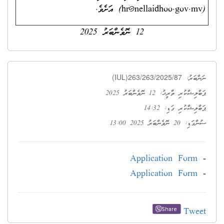
(
hr@nellaidhoo.gov.mv
) އަށެވެ.
12 ނޮވެންބަރު 2025
(IUL)263/263/2025/87
ނަންބަރު:
ޕަބްލިޝްކުރި ތާރީޚު: 12 ނޮވެންބަރު 2025
ޕަބްލިޝްކުރި ގަޑި: 14:32
ސުންގަޑި: 20 ނޮވެންބަރު 2025 13:00
Application Form
-
Application Form
-
Tweet
Share