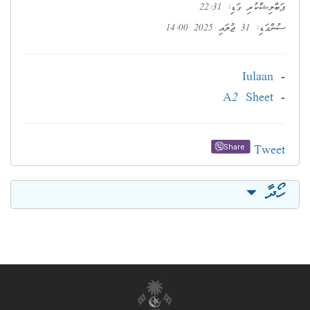
ޕަބްލިޝްކުރި ގަޑި: 22:31
ސުންގަޑި: 31 ޖުލައި 2025 14:00
Iulaan
-
A2 Sheet
-
Tweet
Share
ހޯދާ