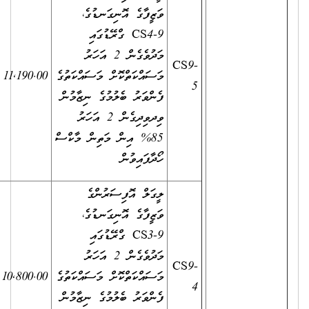
ވަޒީފާގެ އޮނިގަނޑުގެ،
CS4-9 ގްރޭޑުގައި
މަދުވެގެން 2 އަހަރު
އަސާސީ
CS9-
މަސައްކަތްކޮށް މަސައްކަތުގެ
11,190.00
5640.00
މުސާރައިގެ
5
ފެންވަރު ބެލުމުގެ ނިޒާމުން
35%
ވިދވިދިގެން 2 އަހަރު
85% އިން މަތިން މާކްސް
ހޯދާފައިވުން
ލީގަލް އޮފިސަރުންގެ
ވަޒީފާގެ އޮނިގަނޑުގެ،
CS3-9 ގްރޭޑުގައި
މަދުވެގެން 2 އަހަރު
އަސާސީ
CS9-
މަސައްކަތްކޮށް މަސައްކަތުގެ
10,800.00
5640.00
މުސާރައިގެ
4
ފެންވަރު ބެލުމުގެ ނިޒާމުން
35%