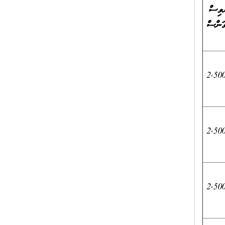
ވިސް
ވަންސް
2,50
2,50
2,50