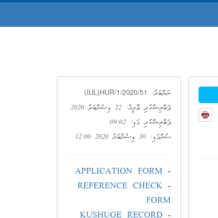
(IUL)HUR/1/2020/51
ނަންބަރު:
ޕަބްލިޝްކުރި ތާރީޚު: 22 ޑިސެންބަރު 2020
ޕަބްލިޝްކުރި ގަޑި: 09:02
ސުންގަޑި: 30 ޑިސެންބަރު 2020 12:00
APPLICATION FORM
-
REFERENCE CHECK
-
FORM
KUSHUGE RECORD
-