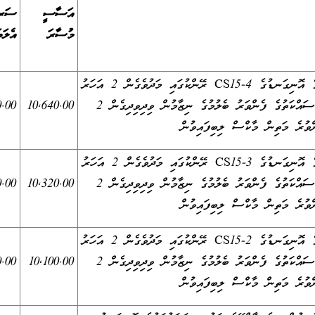
އަސާސީ
ސަރ
މުސާރަ
އެލަ
ޓީޗަރުންގެ ވަޒީފާގެ އޮނިގަނޑުގެ CS15-4 ރޭންކުގައި މަދުވެގެން 2 އަހަރު
މަސައްކަތްކޮށް، މަސައްކަތުގެ ފެންވަރު ބެލުމުގެ ނިޒާމުން ވިދިވިދިގެން 2
10,640.00
0.00
ޓީޗަރުންގެ ވަޒީފާގެ އޮނިގަނޑުގެ CS15-3 ރޭންކުގައި މަދުވެގެން 2 އަހަރު
މަސައްކަތްކޮށް، މަސައްކަތުގެ ފެންވަރު ބެލުމުގެ ނިޒާމުން ވިދިވިދިގެން 2
10,320.00
0.00
ޓީޗަރުންގެ ވަޒީފާގެ އޮނިގަނޑުގެ CS15-2 ރޭންކުގައި މަދުވެގެން 2 އަހަރު
މަސައްކަތްކޮށް، މަސައްކަތުގެ ފެންވަރު ބެލުމުގެ ނިޒާމުން ވިދިވިދިގެން 2
10,100.00
0.00