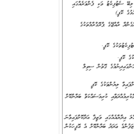
ލިބޭ ސެޓުފިކެޓު ވަކި ފެންވަރެއްގައި
މުގެ ކޮޕީ)
ެންދާ ރާއްޖޭގެ ޕްރޮގްރާމްތަކުގެ
ކެޓުތަކުގެ ކޮޕީ.
ުގެ ކޮޕީ.
ްގައިދިނުމުގެ ގޮތުން ސިވިލް
ްފައިވާ ލިޔުންތަކުގެ ކޮޕީ
ރިމުއްދަތާއި ކުރިމަސައްކަތް ބަޔާންކޮށް
 އިދާރާއެއްގައި ވަޒީފާ އަދާކޮށްފައިވާނަ
ޒަފުންގެ ޢަދަދު ބަޔާންކޮށް އެ އޮފީހަކުން