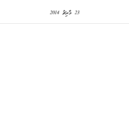
23 މާރިޗު 2014