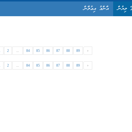
ޭ ލިޔުން
އާންމު އިޢުލާން
1
2
...
84
85
86
87
88
89
›
1
2
...
84
85
86
87
88
89
›